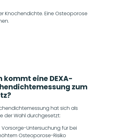
der Knochendichte. Eine Osteoporose
hen.
 kommt eine DEXA-
hendichtemessung zum
tz?
chendichtemessung hat sich als
 der Wahl durchgesetzt:
s Vorsorge-Untersuchung für bei
höhtem Osteoporose-Risiko