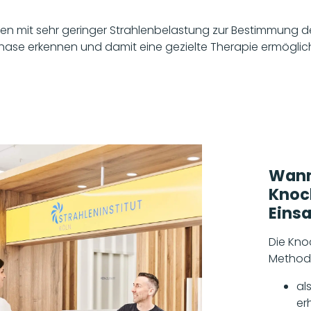
en mit sehr geringer Strahlenbelastung zur Bestimmung 
 Phase erkennen und damit eine gezielte Therapie ermöglic
Wann
Knoc
Einsa
Die Kno
Methode
al
er