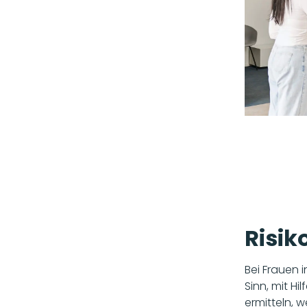
Risik
Bei Frauen
Sinn, mit H
ermitteln, 