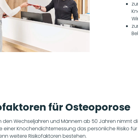
zu
Kn
Wi
zu
Be
ofaktoren für Osteoporose
 in den Wechseljahren und Männern ab 50 Jahren nimmt d
ilfe einer Knochendichtemessung das persönliche Risiko f
wenn weitere Risikofaktoren bestehen.