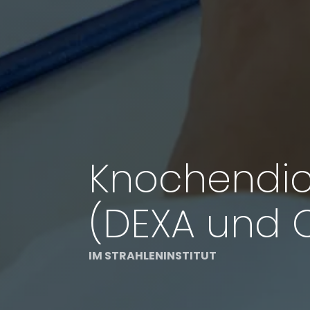
Knochendi
(DEXA und 
IM STRAHLENINSTITUT