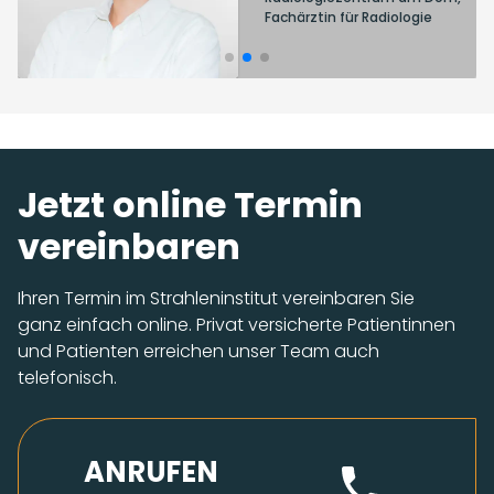
Facharzt für Radiologie
Fachärztin für Radiologie
Jetzt online Termin
vereinbaren
Ihren Termin im Strahleninstitut vereinbaren Sie
ganz einfach online. Privat versicherte Patientinnen
und Patienten erreichen unser Team auch
telefonisch.
ANRUFEN