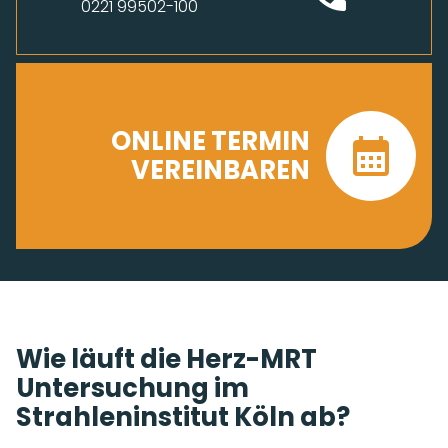
0221 99502-100
ONLINE TERMIN
VEREINBAREN
Wie läuft die Herz-MRT
Untersuchung im
Strahleninstitut Köln ab?