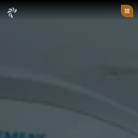
ändert sich: