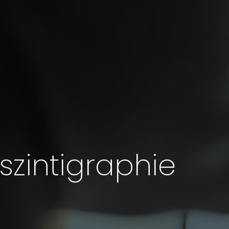
zintigraphie