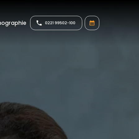
Informationen anzeigen
ographie
0221 99502-100