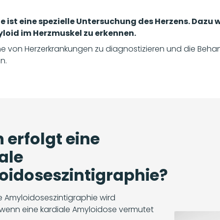
e ist eine spezielle Untersuchung des Herzens. Dazu 
myloid im Herzmuskel zu erkennen.
he von Herzerkrankungen zu diagnostizieren und die Beha
n.
erfolgt eine
ale
idoseszintigraphie?
le Amyloidoseszintigraphie wird
 wenn eine kardiale Amyloidose vermutet