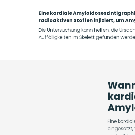
Eine kardiale Amyloidoseszintigraphi
radioaktiven Stoffen injiziert, um A
Die Untersuchung kann helfen, die Ursac
Auffälligkeiten im Skelett gefunden werde
Wann 
kardi
Amylo
Eine kardia
eingesetzt,