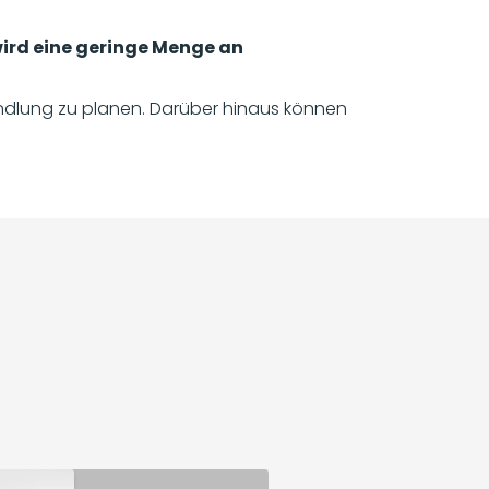
wird eine geringe Menge an
ndlung zu planen. Darüber hinaus können