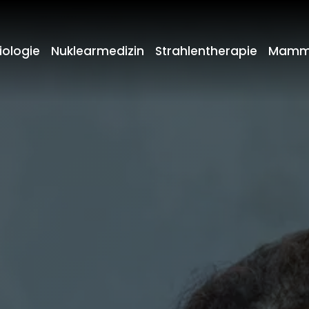
iologie
Nuklearmedizin
Strahlentherapie
Mamm