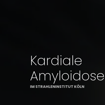
Kardiale
Amyloidoses
IM STRAHLENINSTITUT KÖLN