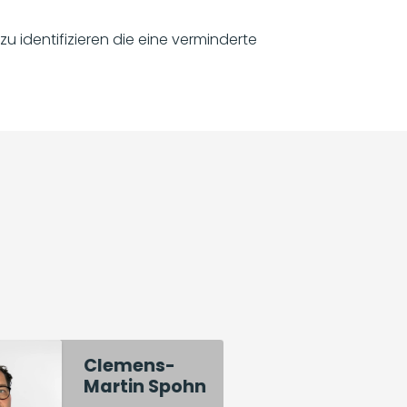
u identifizieren die eine verminderte
Clemens-
Martin Spohn