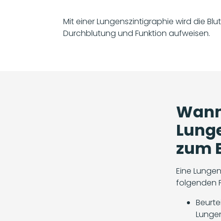
Mit einer Lungenszintigraphie wird die Bl
Durchblutung und Funktion aufweisen.
Wann
Lunge
zum E
Eine Lungens
folgenden F
Beurte
Lunge