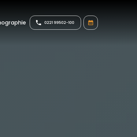
Informationen anzeigen
ographie
0221 99502-100