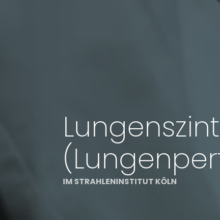
Lungenszint
(Lungenperf
IM STRAHLENINSTITUT KÖLN