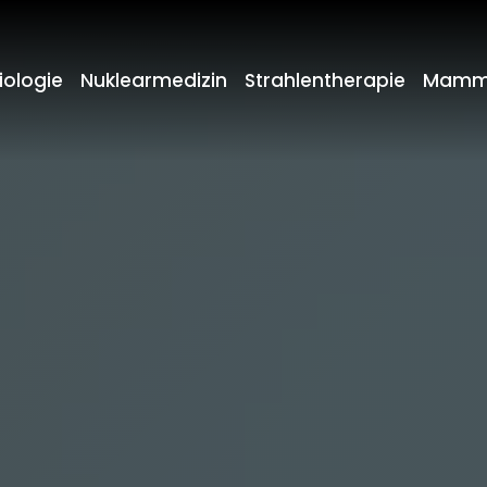
iologie
Nuklearmedizin
Strahlentherapie
Mamm