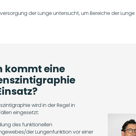
utversorgung der Lunge untersucht, um Bereiche der Lunge z
 kommt eine
nszintigraphie
insatz?
zintigraphie wird in der Regel in
ällen eingesetzt:
ilung des funktionellen
ngewebes/der Lungenfunktion vor einer