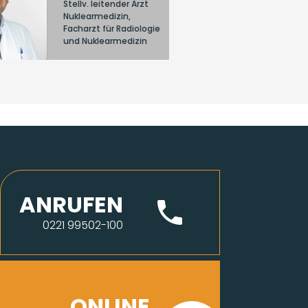
Stellv. leitender Arzt
Nuklearmedizin,
Facharzt für Radiologie
und Nuklearmedizin
ANRUFEN
0221 99502-100
ONLINE