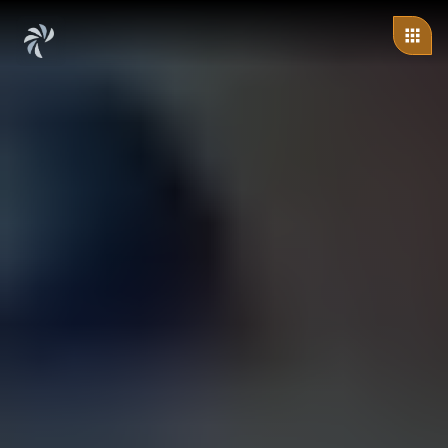
ändert sich: