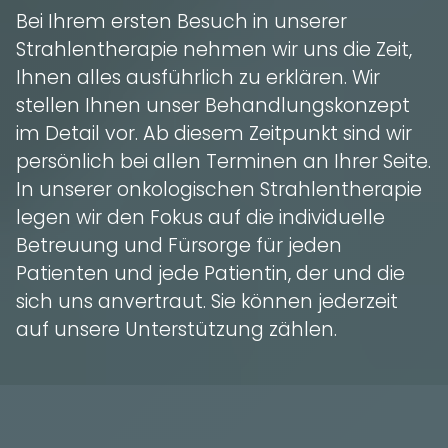
Bei Ihrem ersten Besuch in unserer
Strahlentherapie nehmen wir uns die Zeit,
Ihnen alles ausführlich zu erklären. Wir
stellen Ihnen unser Behandlungskonzept
im Detail vor. Ab diesem Zeitpunkt sind wir
persönlich bei allen Terminen an Ihrer Seite.
In unserer onkologischen Strahlentherapie
legen wir den Fokus auf die individuelle
Betreuung und Fürsorge für jeden
Patienten und jede Patientin, der und die
sich uns anvertraut. Sie können jederzeit
auf unsere Unterstützung zählen.